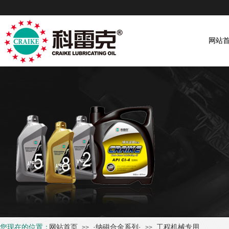
网站
您现在的位置：
网站首页
·纳磁合金系列·
工程机械专用
>>
>>