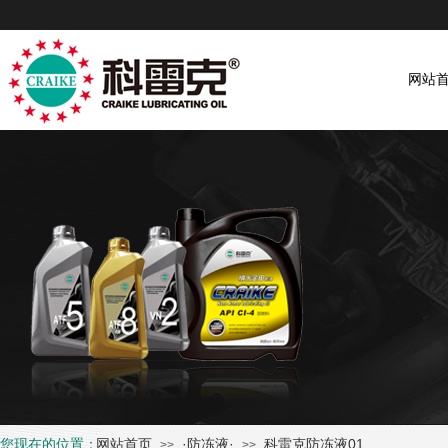
网站
您现在的位置：
网站首页
·防冻液·
科雷克防冻液01
>>
>>