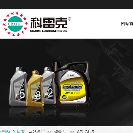
网站
您现在的位置：
网站首页
齿轮油·
API GL-5
>>
>>