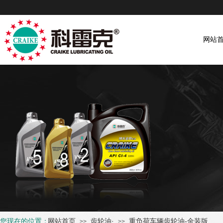
网站
您现在的位置：
网站首页
齿轮油·
重负荷车辆齿轮油-金装版
>>
>>